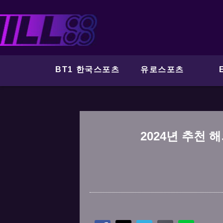
BT1 한국스포츠
유로스포츠
2024년 추천 