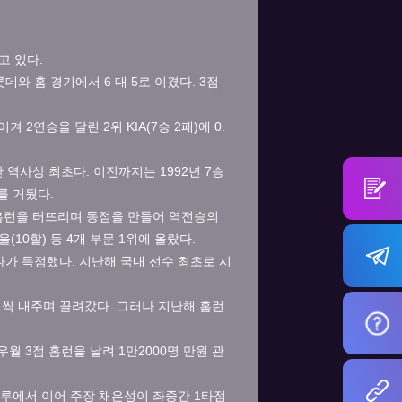
고 있다.
데와 홈 경기에서 6 대 5로 이겼다. 3점
 2연승을 달린 2위 KIA(7승 2패)에 0.
 역사상 최초다. 이전까지는 1992년 7승
를 거뒀다.
점 홈런을 터뜨리며 동점을 만들어 역전승의
(10할) 등 4개 부문 1위에 올랐다.
나가 득점했다. 지난해 국내 선수 최초로 시
점씩 내주며 끌려갔다. 그러나 지난해 홈런
우월 3점 홈런을 날려 1만2000명 만원 관
 3루에서 이어 주장 채은성이 좌중간 1타점