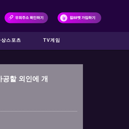
가상스포츠
TV게임
 가공할 외인에 개