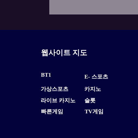
웹사이트 지도
BT1
E-
스포츠
가상스포츠
카지노
라이브 카지노
슬롯
빠른게임
TV게임