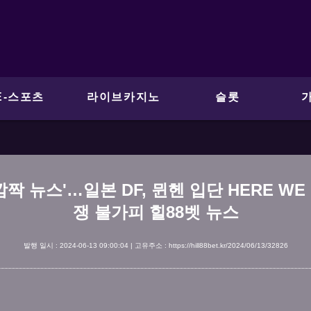
E-스포츠
라이브카지노
슬롯
짝 뉴스'…일본 DF, 뮌헨 입단 HERE WE
쟁 불가피 힐88벳 뉴스
발행 일시 : 2024-06-13 09:00:04 | 고유주소 :
https://hill88bet.kr/2024/06/13/32826