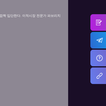
 깜짝 입단한다. 이적시장 전문가 파브리치