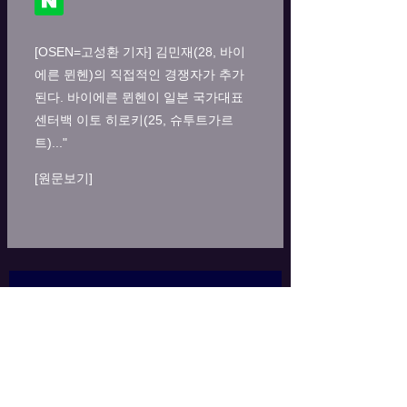
[OSEN=고성환 기자] 김민재(28, 바이
에른 뮌헨)의 직접적인 경쟁자가 추가
된다. 바이에른 뮌헨이 일본 국가대표
센터백 이토 히로키(25, 슈투트가르
트)..."
[원문보기]
회사 소개
웹사이트 지도
힐88벳는 라이브 카지노, 슬롯,
BT1
라이브 |
카지노
E스포츠, 가상스포츠 등 글로벌 게이밍사들의
가상스포츠
슬롯
정품게임을 제공해드리는 메이저 카지노 및 배팅
TV게임
라이브카
업체입니다.
지노