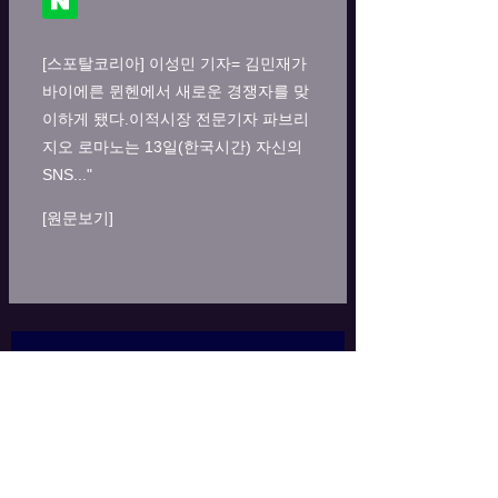
[스포탈코리아] 이성민 기자= 김민재가
바이에른 뮌헨에서 새로운 경쟁자를 맞
이하게 됐다.이적시장 전문기자 파브리
지오 로마노는 13일(한국시간) 자신의
SNS..."
[원문보기]
회사 소개
웹사이트 지도
힐88벳는 라이브 카지노, 슬롯,
BT1
라이브 |
카지노
E스포츠, 가상스포츠 등 글로벌 게이밍사들의
가상스포츠
슬롯
정품게임을 제공해드리는 메이저 카지노 및 배팅
TV게임
라이브카
업체입니다.
지노