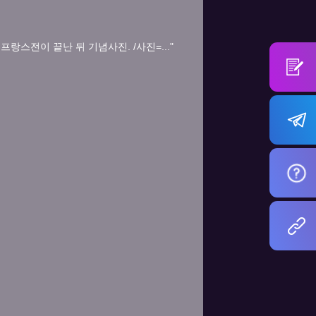
랑스전이 끝난 뒤 기념사진. /사진=..."