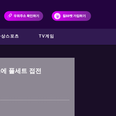
가상스포츠
TV게임
스에 풀세트 접전