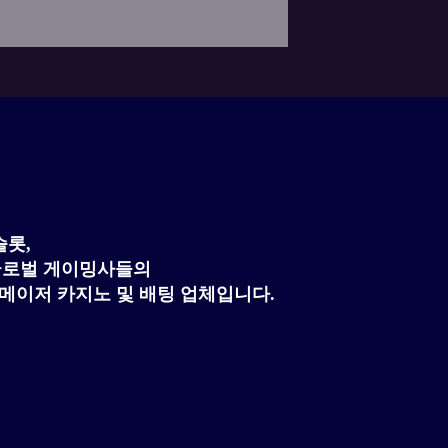
슬롯,
 글로벌 게이밍사들의
메이저 카지노 및 배팅 업체입니다.