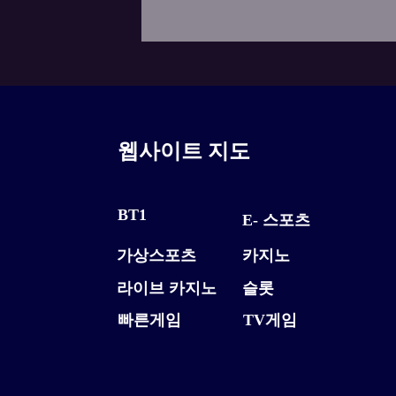
웹사이트 지도
BT1
E-
스포츠
가상스포츠
카지노
라이브 카지노
슬롯
빠른게임
TV게임