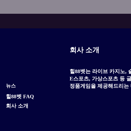
회사 소개
힐88벳는 라이브 카지노, 
E스포츠, 가상스포츠 등
뉴스
정품게임을 제공해드리는 
힐88벳 FAQ
회사 소개