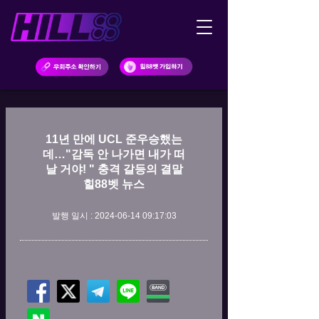
11년 만에 UCL 준우승했는
데…"감독 안 나가면 내가 떠
날 거야! " 충격 갈등의 결말
힐88벳 뉴스
발행 일시 : 2024-06-14 09:17:03