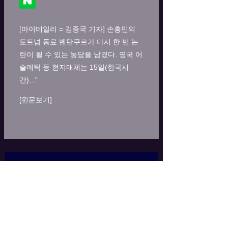
[마이데일리 = 김종국 기자] 손흥민의
토트넘 동료 벤탄쿠르가 다시 한 번 논
란이 될 수 있는 농담을 남겼다. 영국 어
슬레틱 등 현지매체는 15일(한국시
간)..."
[원문보기]
회사 소개
웹사이트 지도
힐88벳는 라이브 카지노, 슬롯,
BT1
라이브 |
카지노
E스포츠, 가상스포츠 등 글로벌 게이밍사들의
가상스포츠
슬롯
정품게임을 제공해드리는 메이저 카지노 및 배팅
TV게임
라이브카
업체입니다.
지노