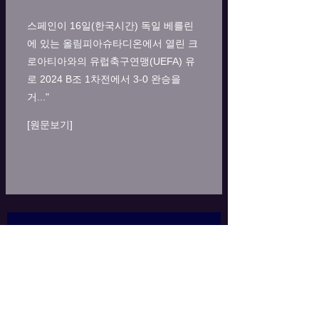
스페인이 16일(한국시간) 독일 베를린
에 있는 올림피아슈타디온에서 열린 크
로아티아와의 유럽축구연맹(UEFA) 유
로 2024 B조 1차전에서 3-0 완승을
거..."
[원문보기]
회사 소개
웹사이트 지도
힐88벳는 라이브 카지노, 슬롯,
BT1
라이브 |
카지노
E스포츠, 가상스포츠 등 글로벌 게이밍사들의
가상스포츠
슬롯
정품게임을 제공해드리는 메이저 카지노 및 배팅
TV게임
라이브카
업체입니다.
지노