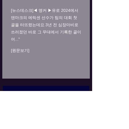
[뉴스데스크]◀ 앵커 ▶유로 2024에서
덴마크의 에릭센 선수가 팀의 대회 첫
골을 터뜨렸는데요.3년 전 심장마비로
쓰러졌던 바로 그 무대에서 기록한 골이
어..."
[원문보기]
회사 소개
웹사이트 지도
힐88벳는 라이브 카지노, 슬롯,
BT1
라이브 |
카지노
E스포츠, 가상스포츠 등 글로벌 게이밍사들의
가상스포츠
슬롯
정품게임을 제공해드리는 메이저 카지노 및 배팅
TV게임
라이브카
업체입니다.
지노