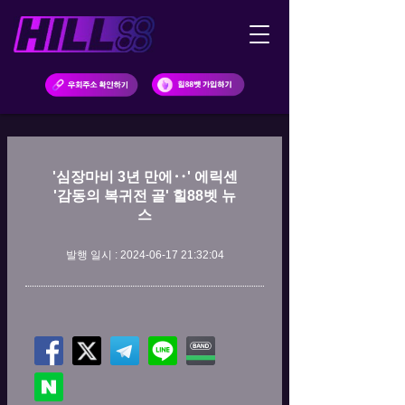
'심장마비 3년 만에‥' 에릭센
'감동의 복귀전 골' 힐88벳 뉴
스
발행 일시 : 2024-06-17 21:32:04