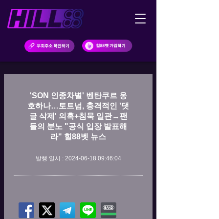
'SON 인종차별' 벤탄쿠르 옹
호하나…토트넘, 충격적인 '댓
글 삭제' 의혹+침묵 일관→팬
들의 분노 "공식 입장 발표해
라" 힐88벳 뉴스
발행 일시 : 2024-06-18 09:46:04