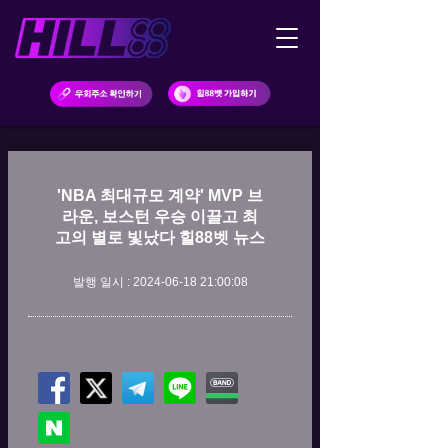
'NBA 최대규모 계약' MVP 브
라운, 보스턴 우승 이끌고 최
고의 별로 빛났다 힐88벳 뉴스
발행 일시 : 2024-06-18 21:00:08