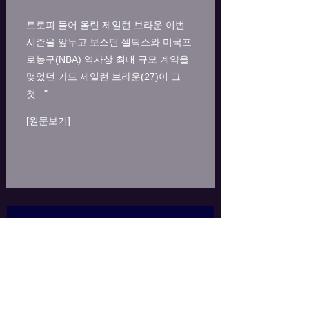
트로피 들어 올린 제일런 브라운 이번
시즌을 앞두고 보스턴 셀틱스와 미국프
로농구(NBA) 역사상 최대 규모 계약을
맺었던 가드 제일런 브라운(27)이 그
첫..."
[원문보기]
회사 소개
웹사이트 지도
힐88벳는 라이브 카지노, 슬롯,
BT1
라이브 |
카지노
E스포츠, 가상스포츠 등 글로벌 게이밍사들의
가상스포츠
슬롯
정품게임을 제공해드리는 메이저 카지노 및 배팅
TV게임
라이브카
업체입니다.
지노