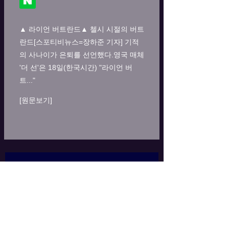
▲ 라이언 버트란드▲ 첼시 시절의 버트
란드[스포티비뉴스=장하준 기자] 기적
의 사나이가 은퇴를 선언했다.영국 매체
'더 선'은 18일(한국시간) "라이언 버
트..."
[원문보기]
회사 소개
웹사이트 지도
힐88벳는 라이브 카지노, 슬롯,
BT1
라이브 |
카지노
E스포츠, 가상스포츠 등 글로벌 게이밍사들의
가상스포츠
슬롯
정품게임을 제공해드리는 메이저 카지노 및 배팅
TV게임
라이브카
업체입니다.
지노