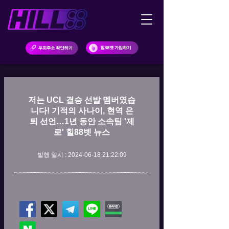
저는 UCL 결승 선발 멤버였습
니다! 기적의 사나이, 현역 은
퇴 선언…1년 동안 소속팀 '제
로' 힐88벳 뉴스
발행 일시 : 2024-06-18 21:22:09