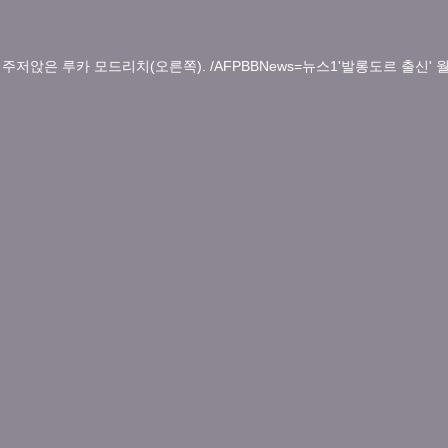
주저앉은 루카 모드리치(오른쪽). /AFPBBNews=뉴스1'발롱도르 출신' 월