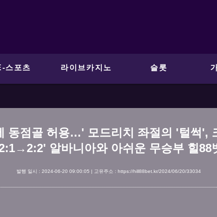
E-스포츠
라이브카지노
슬롯
분에 동점골 허용…' 모드리치 좌절의 '털썩'
→2:1→2:2' 알바니아와 아쉬운 무승부 힐8
발행 일시 : 2024-06-20 09:00:05 | 고유주소 :
https://hill88bet.kr/2024/06/20/33034