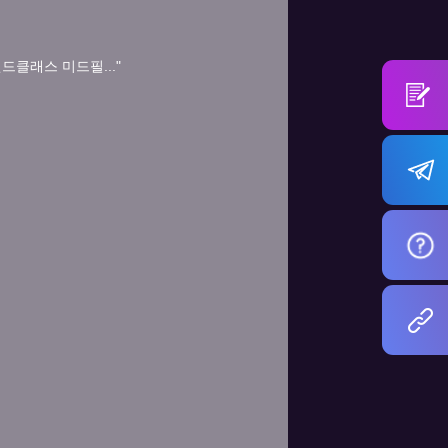
드클래스 미드필..."