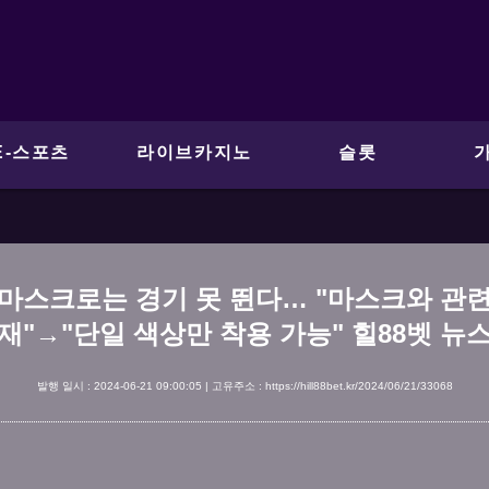
E-스포츠
라이브카지노
슬롯
 마스크로는 경기 못 뛴다… "마스크와 관련
재"→"단일 색상만 착용 가능" 힐88벳 뉴
발행 일시 : 2024-06-21 09:00:05 | 고유주소 :
https://hill88bet.kr/2024/06/21/33068