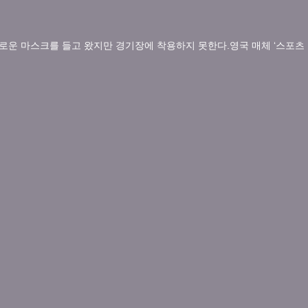
로운 마스크를 들고 왔지만 경기장에 착용하지 못한다.영국 매체 ‘스포츠 바