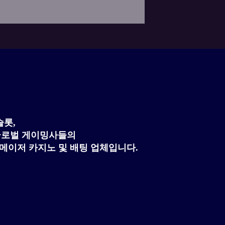
슬롯,
 글로벌 게이밍사들의
메이저 카지노 및 배팅 업체입니다.