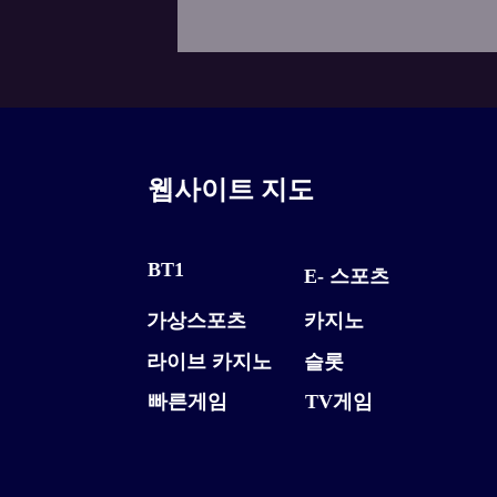
웹사이트 지도
BT1
E-
스포츠
가상스포츠
카지노
라이브 카지노
슬롯
빠른게임
TV게임