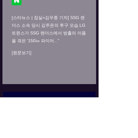
[스타뉴스 | 잠실=김우종 기자] SSG 랜
더스 소속 당시 김주온의 투구 모습.LG
트윈스가 SSG 랜더스에서 방출의 아픔
을 겪은 '150㎞ 파이어..."
[원문보기]
회사 소개
웹사이트 지도
힐88벳는 라이브 카지노, 슬롯,
BT1
라이브 |
카지노
E스포츠, 가상스포츠 등 글로벌 게이밍사들의
가상스포츠
슬롯
정품게임을 제공해드리는 메이저 카지노 및 배팅
TV게임
라이브카
업체입니다.
지노