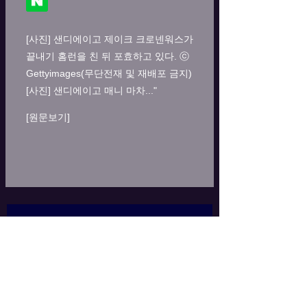
[사진] 샌디에이고 제이크 크로넨워스가
끝내기 홈런을 친 뒤 포효하고 있다. ⓒ
Gettyimages(무단전재 및 재배포 금지)
[사진] 샌디에이고 매니 마차..."
[원문보기]
회사 소개
웹사이트 지도
힐88벳는 라이브 카지노, 슬롯,
BT1
라이브 |
카지노
E스포츠, 가상스포츠 등 글로벌 게이밍사들의
가상스포츠
슬롯
정품게임을 제공해드리는 메이저 카지노 및 배팅
TV게임
라이브카
업체입니다.
지노