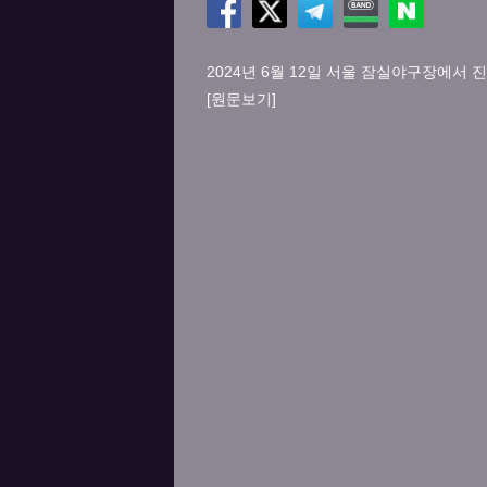
2024년 6월 12일 서울 잠실야구장에서 진행
[원문보기]