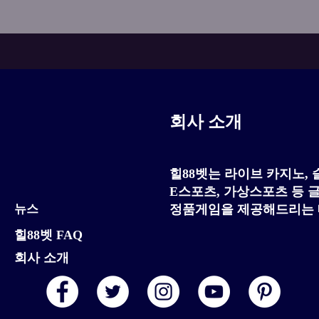
회사 소개
힐88벳는 라이브 카지노, 
E스포츠, 가상스포츠 등
뉴스
정품게임을 제공해드리는 
힐88벳 FAQ
회사 소개