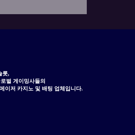
슬롯,
 글로벌 게이밍사들의
메이저 카지노 및 배팅 업체입니다.