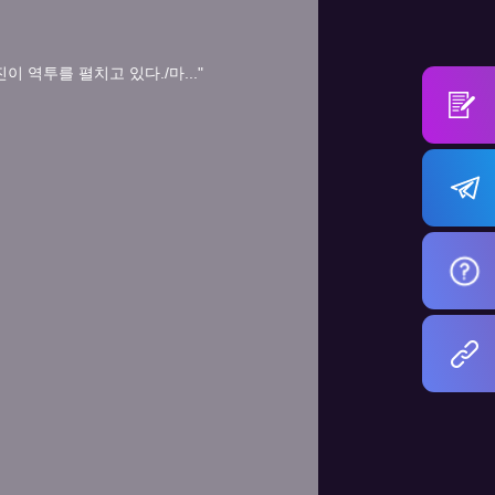
이 역투를 펼치고 있다./마..."