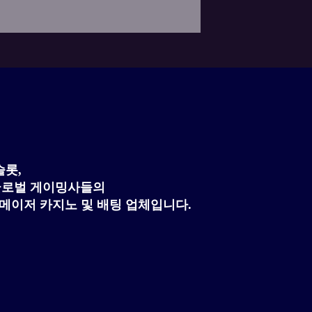
슬롯,
 글로벌 게이밍사들의
메이저 카지노 및 배팅 업체입니다.