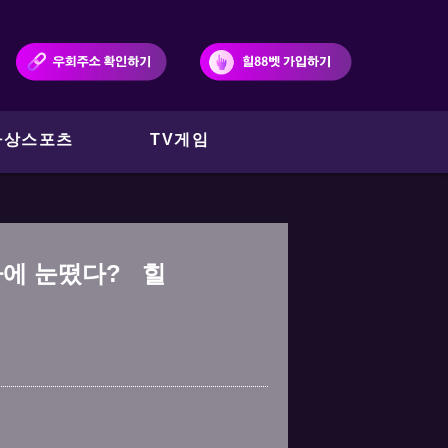
가상스포츠
TV게임
장타에 눈떴다? 힐