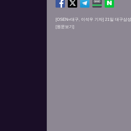
[OSEN=대구, 이석우 기자] 21일 대구삼
[원문보기]