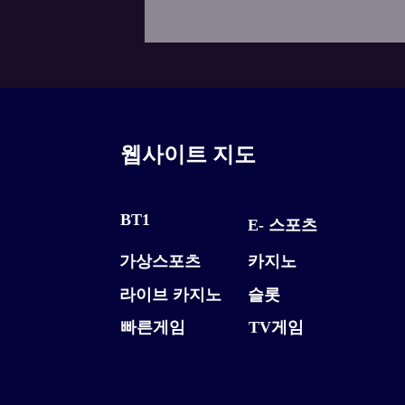
웹사이트 지도
BT1
E-
스포츠
가상스포츠
카지노
라이브 카지노
슬롯
빠른게임
TV게임