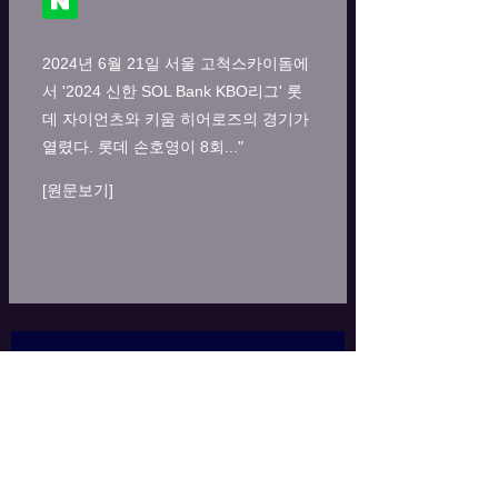
2024년 6월 21일 서울 고척스카이돔에
서 '2024 신한 SOL Bank KBO리그' 롯
데 자이언츠와 키움 히어로즈의 경기가
열렸다. 롯데 손호영이 8회..."
[원문보기]
회사 소개
웹사이트 지도
힐88벳는 라이브 카지노, 슬롯,
BT1
라이브 |
카지노
E스포츠, 가상스포츠 등 글로벌 게이밍사들의
가상스포츠
슬롯
정품게임을 제공해드리는 메이저 카지노 및 배팅
TV게임
라이브카
업체입니다.
지노