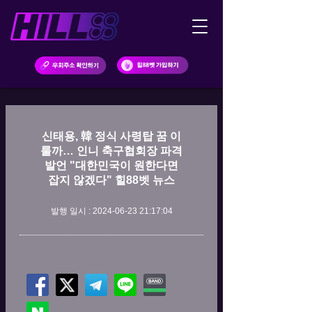
신태용, 韓 정식 사령탑 꿈 이
룰까… 인니 축구협회장 파격
발언 "대한민국이 원한다면
잡지 않겠다" 힐88벳 뉴스
발행 일시 : 2024-06-23 21:17:04