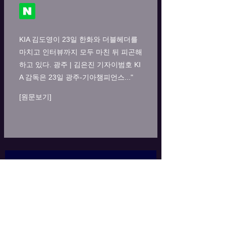
KIA 김도영이 23일 한화와 더블헤더를
마치고 인터뷰까지 모두 마친 뒤 피곤해
하고 있다. 광주 | 김은진 기자이범호 KI
A 감독은 23일 광주-기아챔피언스..."
[원문보기]
회사 소개
웹사이트 지도
힐88벳는 라이브 카지노, 슬롯,
BT1
라이브 |
카지노
E스포츠, 가상스포츠 등 글로벌 게이밍사들의
가상스포츠
슬롯
정품게임을 제공해드리는 메이저 카지노 및 배팅
TV게임
라이브카
업체입니다.
지노