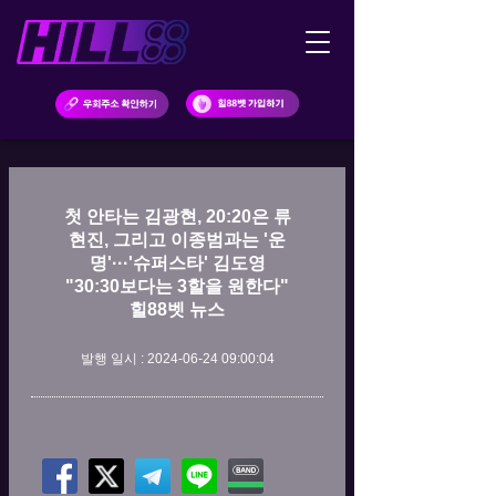
첫 안타는 김광현, 20:20은 류
현진, 그리고 이종범과는 '운
명'···'슈퍼스타' 김도영
"30:30보다는 3할을 원한다"
힐88벳 뉴스
발행 일시 : 2024-06-24 09:00:04