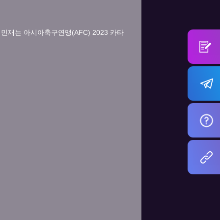
재는 아시아축구연맹(AFC) 2023 카타