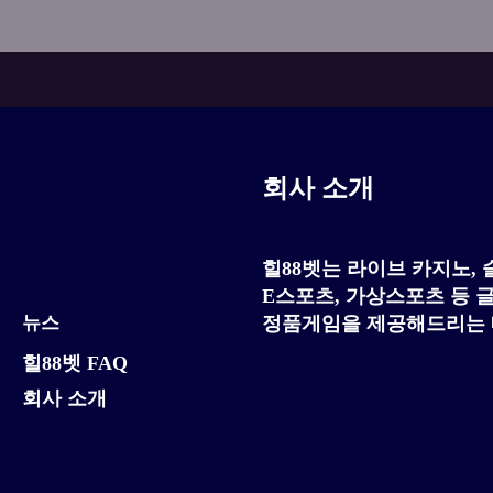
회사 소개
힐88벳는 라이브 카지노, 
E스포츠, 가상스포츠 등
뉴스
정품게임을 제공해드리는 
힐88벳 FAQ
회사 소개