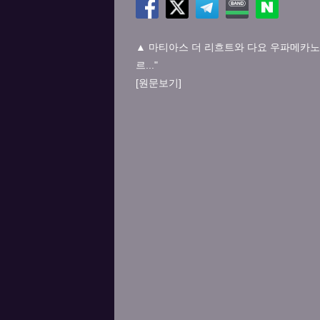
▲ 마티아스 더 리흐트와 다요 우파메카노는
르..."
[원문보기]