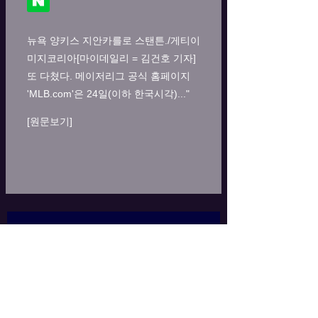
뉴욕 양키스 지안카를로 스탠튼./게티이
미지코리아[마이데일리 = 김건호 기자]
또 다쳤다. 메이저리그 공식 홈페이지
'MLB.com'은 24일(이하 한국시각)..."
[원문보기]
회사 소개
웹사이트 지도
힐88벳는 라이브 카지노, 슬롯,
BT1
라이브 |
카지노
E스포츠, 가상스포츠 등 글로벌 게이밍사들의
가상스포츠
슬롯
정품게임을 제공해드리는 메이저 카지노 및 배팅
TV게임
라이브카
업체입니다.
지노