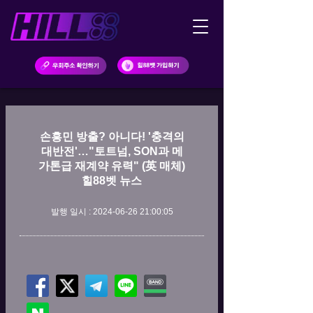
손흥민 방출? 아니다! '충격의
대반전'…"토트넘, SON과 메
가톤급 재계약 유력" (英 매체)
힐88벳 뉴스
발행 일시 : 2024-06-26 21:00:05