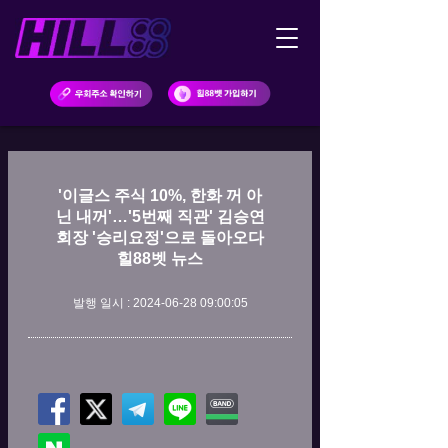
'이글스 주식 10%, 한화 꺼 아
닌 내꺼'…'5번째 직관' 김승연
회장 '승리요정'으로 돌아오다
힐88벳 뉴스
발행 일시 : 2024-06-28 09:00:05