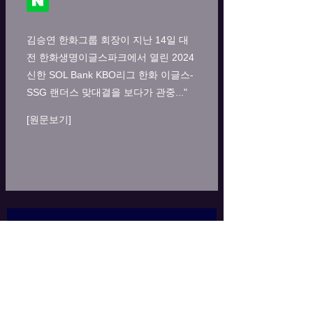
김승연 한화그룹 회장이 지난 14일 대
전 한화생명이글스파크에서 열린 2024
신한 SOL Bank KBO리그 한화 이글스-
SSG 랜더스 맞대결을 보다가 관중..."
[원문보기]
회사 소개
웹사이트 지도
힐88벳는 라이브 카지노, 슬롯,
BT1
라이브 |
카지노
E스포츠, 가상스포츠 등 글로벌 게이밍사들의
가상스포츠
슬롯
정품게임을 제공해드리는 메이저 카지노 및 배팅
TV게임
라이브카
업체입니다.
지노