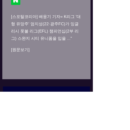
[스포탈코리아] 배웅기 기자= K리그 '대
형 유망주' 엄지성(22·광주FC)가 잉글
리시 풋볼 리그(EFL) 챔피언십(2부 리
그) 스완지 시티 유니폼을 입을 ..."
[원문보기]
회사 소개
웹사이트 지도
힐88벳는 라이브 카지노, 슬롯,
BT1
라이브 |
카지노
E스포츠, 가상스포츠 등 글로벌 게이밍사들의
가상스포츠
슬롯
정품게임을 제공해드리는 메이저 카지노 및 배팅
TV게임
라이브카
업체입니다.
지노