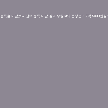
수 등록을 마감했다.선수 등록 마감 결과 수원 kt의 문성곤이 7억 5000만원으