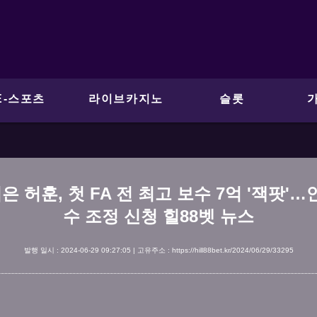
E-스포츠
라이브카지노
슬롯
넘은 허훈, 첫 FA 전 최고 보수 7억 '잭팟'
수 조정 신청 힐88벳 뉴스
발행 일시 : 2024-06-29 09:27:05 | 고유주소 :
https://hill88bet.kr/2024/06/29/33295