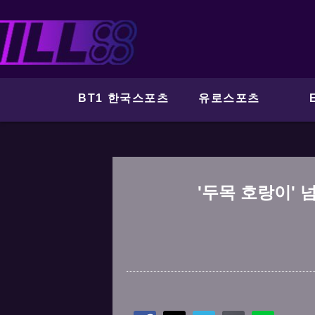
BT1 한국스포츠
유로스포츠
'두목 호랑이' 