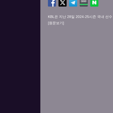
KBL은 지난 28일 2024-25시즌 국내 선
[원문보기]