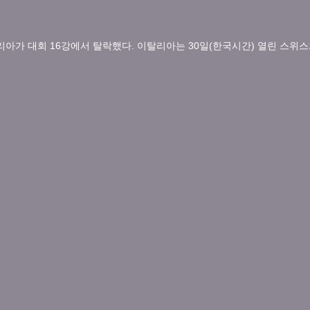
아가 대회 16강에서 탈락했다. 이탈리아는 30일(한국시간) 열린 스위스