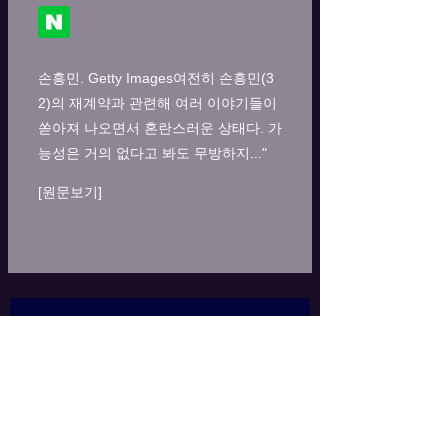
손흥민. Getty Images여전히 손흥민(3
2)의 재계약과 관련해 여러 이야기들이
쏟아져 나오면서 혼란스러운 상태다. 가
능성은 거의 없다고 봐도 무방하지..."
[원문보기]
회사 소개
웹사이트 지도
힐88벳는 라이브 카지노, 슬롯,
BT1
라이브 |
카지노
E스포츠, 가상스포츠 등 글로벌 게이밍사들의
가상스포츠
슬롯
정품게임을 제공해드리는 메이저 카지노 및 배팅
TV게임
라이브카
업체입니다.
지노