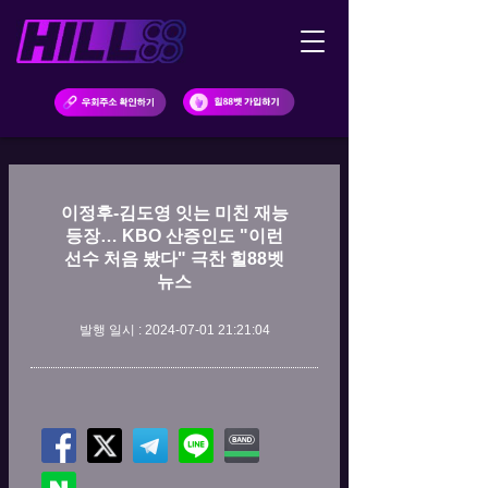
이정후-김도영 잇는 미친 재능
등장… KBO 산증인도 "이런
선수 처음 봤다" 극찬 힐88벳
뉴스
발행 일시 : 2024-07-01 21:21:04