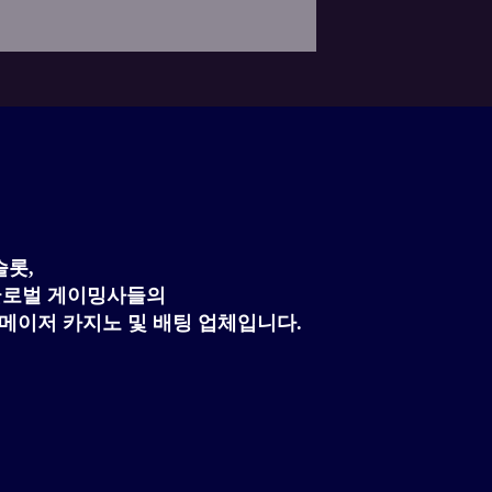
슬롯,
 글로벌 게이밍사들의
메이저 카지노 및 배팅 업체입니다.