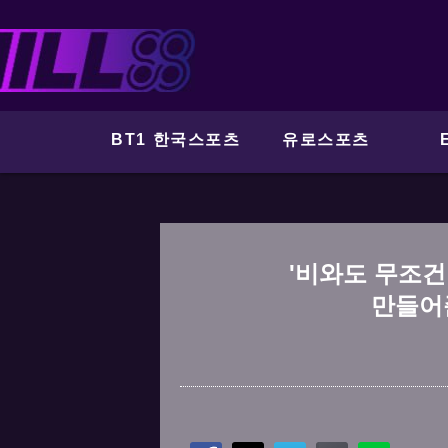
BT1 한국스포츠
유로스포츠
'비와도 무조건
만들어