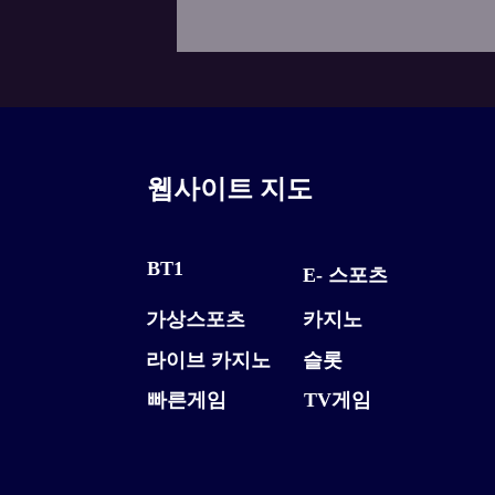
웹사이트 지도
BT1
E-
스포츠
가상스포츠
카지노
라이브 카지노
슬롯
빠른게임
TV게임