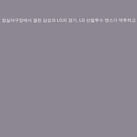
 잠실야구장에서 열린 삼성과 LG의 경기, LG 선발투수 엔스가 역투하고 있다