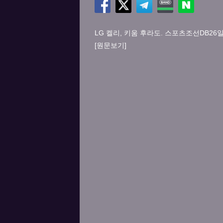
LG 켈리, 키움 후라도. 스포츠조선DB26일
[원문보기]