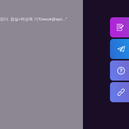
. 잠실=허상욱 기자wook@spo..."