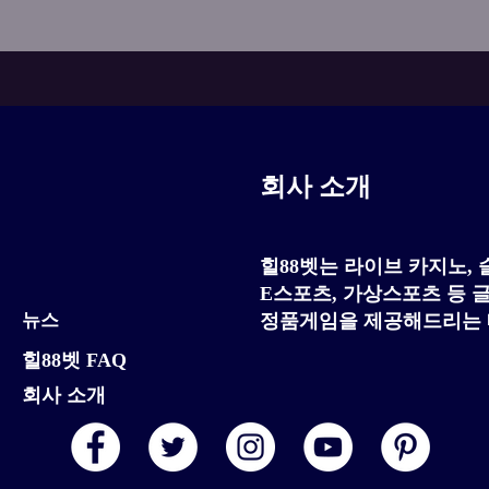
회사 소개
힐88벳는 라이브 카지노, 
E스포츠, 가상스포츠 등
뉴스
정품게임을 제공해드리는 
힐88벳 FAQ
회사 소개