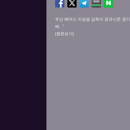
두산 베어스 이승엽 감독이 정규시즌 경기 
베..."
[원문보기]