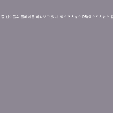
중 선수들의 플레이를 바라보고 있다. 엑스포츠뉴스 DB(엑스포츠뉴스 잠