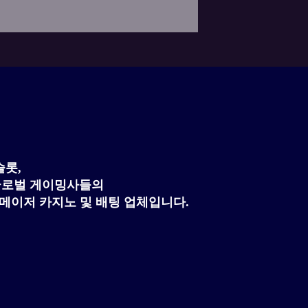
슬롯,
 글로벌 게이밍사들의
메이저 카지노 및 배팅 업체입니다.