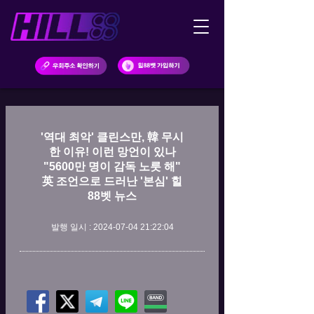
'역대 최악' 클린스만, 韓 무시
한 이유! 이런 망언이 있나
"5600만 명이 감독 노릇 해"
英 조언으로 드러난 '본심' 힐
88벳 뉴스
발행 일시 : 2024-07-04 21:22:04