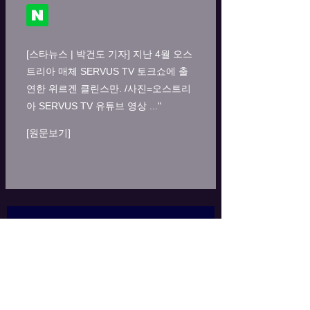
[스타뉴스 | 박건도 기자] 지난 4월 오스
트리아 매체 SERVUS TV 토크쇼에 출
연한 위르겐 클린스만. /사진=오스트리
아 SERVUS TV 유튜브 영상 ..."
[원문보기]
회사 소개
웹사이트 지도
힐88벳는 라이브 카지노, 슬롯,
BT1
라이브 |
카지노
E스포츠, 가상스포츠 등 글로벌 게이밍사들의
가상스포츠
슬롯
정품게임을 제공해드리는 메이저 카지노 및 배팅
TV게임
라이브카
업체입니다.
지노