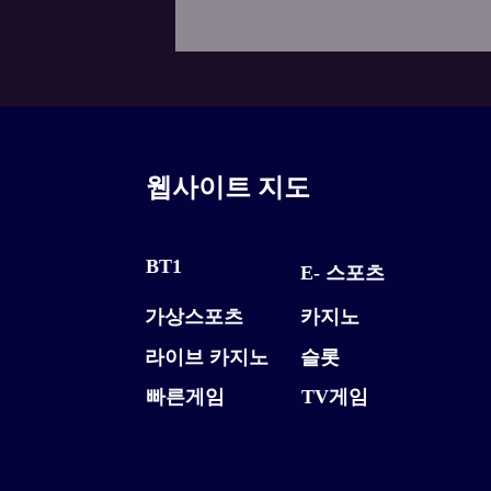
웹사이트 지도
BT1
E-
스포츠
가상스포츠
카지노
라이브 카지노
슬롯
빠른게임
TV게임