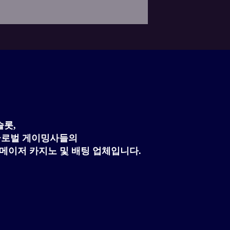
슬롯,
 글로벌 게이밍사들의
메이저 카지노 및 배팅 업체입니다.