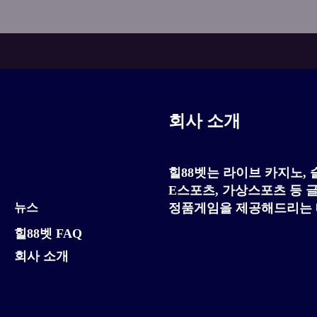
회사 소개
힐88벳는 라이브 카지노, 
E스포츠, 가상스포츠 등
뉴스
정품게임을 제공해드리는 
힐88벳 FAQ
회사 소개