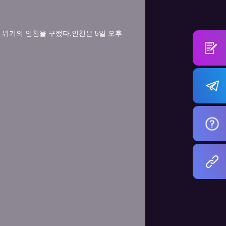
 위기의 인천을 구했다.인천은 5일 오후