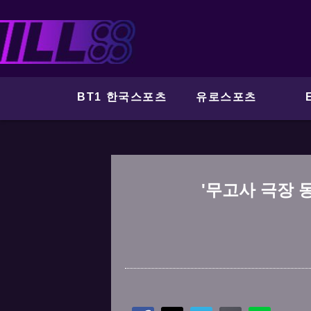
BT1 한국스포츠
유로스포츠
'무고사 극장 