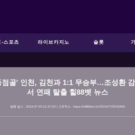
E-스포츠
라이브카지노
슬롯
동점골' 인천, 김천과 1:1 무승부…조성환 
서 연패 탈출 힐88벳 뉴스
발행 일시 : 2024-07-05 21:37:03 | 고유주소 :
https://hill88bet.kr/2024/07/05/33490