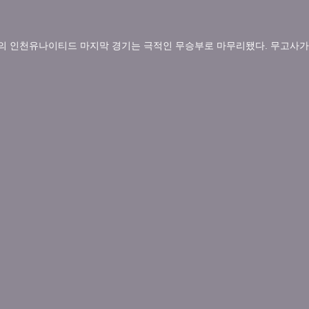
감독의 인천유나이티드 마지막 경기는 극적인 무승부로 마무리됐다. 무고사가