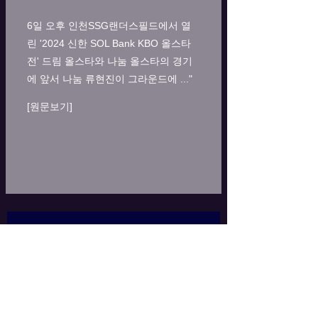
6일 오후 인천SSG랜더스필드에서 열
린 '2024 신한 SOL Bank KBO 올스타
전' 드림 올스타와 나눔 올스타의 경기
에 앞서 나눔 류현진이 그라운드에 ..."
[원문보기]
회사 소개
웹사이트 지도
힐88벳는 라이브 카지노, 슬롯,
BT1
라이브 |
카지노
E스포츠, 가상스포츠 등 글로벌 게이밍사들의
가상스포츠
슬롯
정품게임을 제공해드리는 메이저 카지노 및 배팅
TV게임
라이브카
업체입니다.
지노