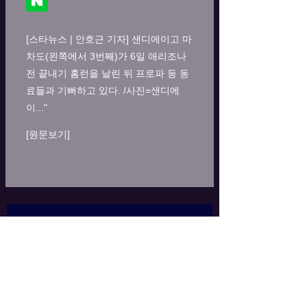
[스타뉴스 | 안호근 기자] 샌디에이고 마
차도(왼쪽에서 3번째)가 6일 애리조나
전 끝내기 홈런을 날린 뒤 프로파 등 동
료들과 기뻐하고 있다. /사진=샌디에
이..."
[원문보기]
회사 소개
웹사이트 지도
힐88벳는 라이브 카지노, 슬롯,
BT1
라이브 |
카지노
E스포츠, 가상스포츠 등 글로벌 게이밍사들의
가상스포츠
슬롯
정품게임을 제공해드리는 메이저 카지노 및 배팅
TV게임
라이브카
업체입니다.
지노