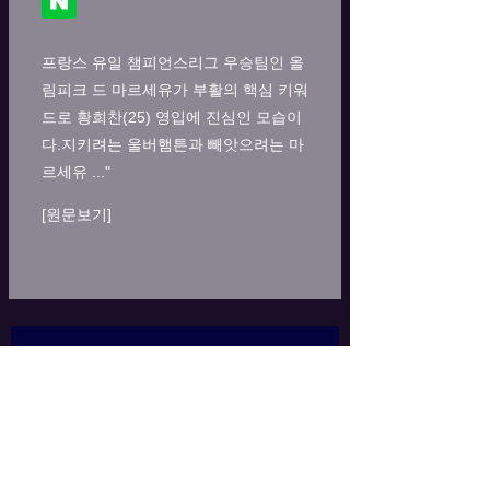
프랑스 유일 챔피언스리그 우승팀인 올
림피크 드 마르세유가 부활의 핵심 키워
드로 황희찬(25) 영입에 진심인 모습이
다.지키려는 울버햄튼과 빼앗으려는 마
르세유 ..."
[원문보기]
회사 소개
웹사이트 지도
힐88벳는 라이브 카지노, 슬롯,
BT1
라이브 |
카지노
E스포츠, 가상스포츠 등 글로벌 게이밍사들의
가상스포츠
슬롯
정품게임을 제공해드리는 메이저 카지노 및 배팅
TV게임
라이브카
업체입니다.
지노