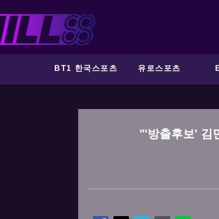
BT1 한국스포츠
유로스포츠
"'방출후보' 김