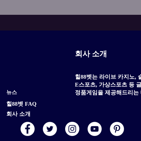
회사 소개
힐88벳는 라이브 카지노, 
E스포츠, 가상스포츠 등
뉴스
정품게임을 제공해드리는 
힐88벳 FAQ
회사 소개