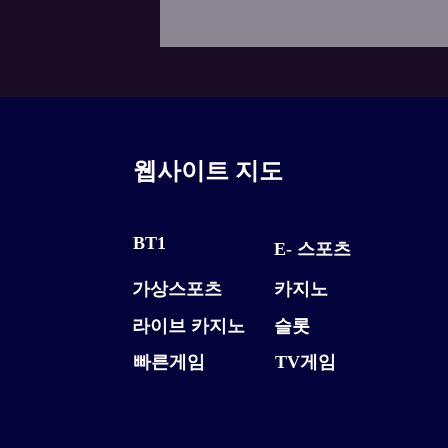
웹사이트 지도
BT1
E-
스포츠
가상스포츠
카지노
라이브 카지노
슬롯
빠른게임
TV게임