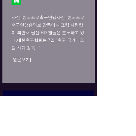
사진=한국프로축구연맹사진=한국프로
축구연맹홍명보 감독이 대표팀 사령탑
이 되면서 울산 HD 팬들은 분노하고 있
다.대한축구협회는 7일 "축구 국가대표
팀 차기 감독..."
[원문보기]
회사 소개
웹사이트 지도
힐88벳는 라이브 카지노, 슬롯,
BT1
라이브 |
카지노
E스포츠, 가상스포츠 등 글로벌 게이밍사들의
가상스포츠
슬롯
정품게임을 제공해드리는 메이저 카지노 및 배팅
TV게임
라이브카
업체입니다.
지노