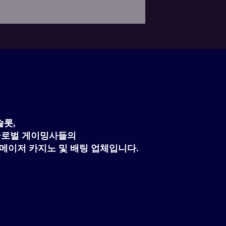
슬롯,
 글로벌 게이밍사들의
메이저 카지노 및 배팅 업체입니다.