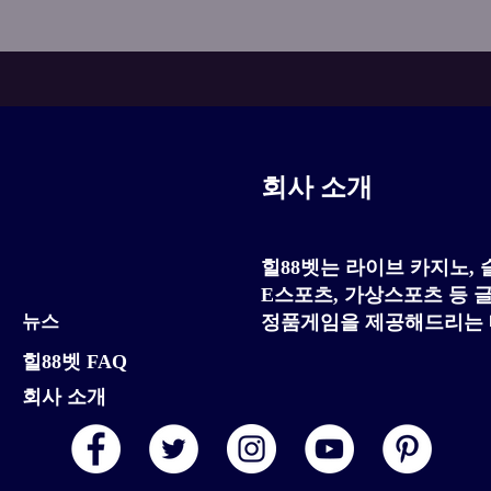
회사 소개
힐88벳는 라이브 카지노, 
E스포츠, 가상스포츠 등
뉴스
정품게임을 제공해드리는 
힐88벳 FAQ
회사 소개