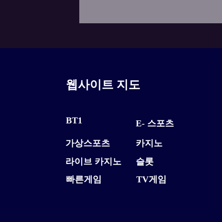
웹사이트 지도
BT1
E-
스포츠
가상스포츠
카지노
라이브 카지노
슬롯
빠른게임
TV게임