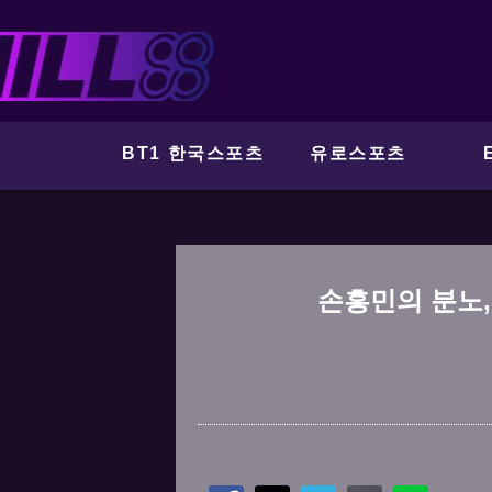
BT1 한국스포츠
유로스포츠
손흥민의 분노,