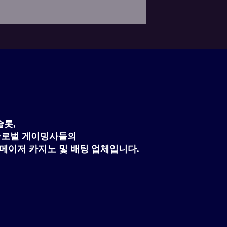
슬롯,
 글로벌 게이밍사들의
메이저 카지노 및 배팅 업체입니다.