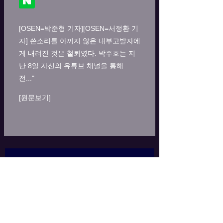
[OSEN=박준형 기자][OSEN=서정환 기
자] 쓴소리를 아끼지 않은 내부고발자에
게 내려진 것은 철퇴였다. 박주호는 지
난 8일 자신의 유튜브 채널을 통해
전..."
[원문보기]
회사 소개
웹사이트 지도
힐88벳는 라이브 카지노, 슬롯,
BT1
라이브 |
카지노
E스포츠, 가상스포츠 등 글로벌 게이밍사들의
가상스포츠
슬롯
정품게임을 제공해드리는 메이저 카지노 및 배팅
TV게임
라이브카
업체입니다.
지노