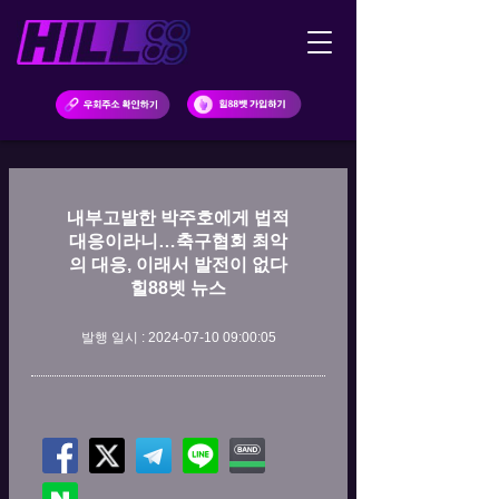
내부고발한 박주호에게 법적
대응이라니…축구협회 최악
의 대응, 이래서 발전이 없다
힐88벳 뉴스
발행 일시 : 2024-07-10 09:00:05