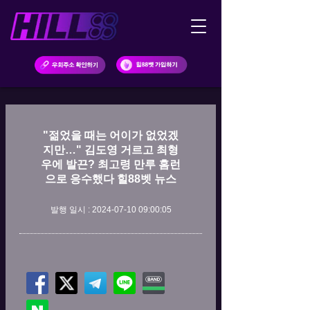
"젊었을 때는 어이가 없었겠
지만…" 김도영 거르고 최형
우에 발끈? 최고령 만루 홈런
으로 응수했다 힐88벳 뉴스
발행 일시 : 2024-07-10 09:00:05