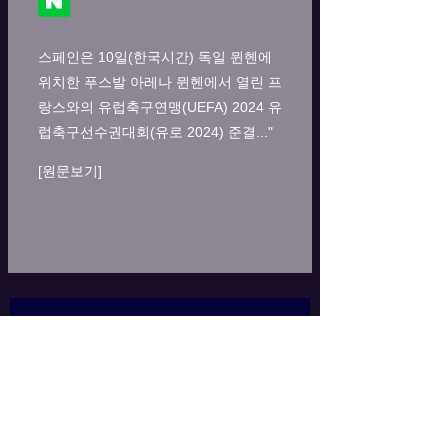
스페인은 10일(한국시간) 독일 뮌헨에
위치한 푸스발 아레나 뮌헨에서 열린 프
랑스와의 유럽축구연맹(UEFA) 2024 유
럽축구선수권대회(유로 2024) 준결..."
[원문보기]
회사 소개
웹사이트 지도
힐88벳는 라이브 카지노, 슬롯,
BT1
라이브 |
카지노
E스포츠, 가상스포츠 등 글로벌 게이밍사들의
가상스포츠
슬롯
정품게임을 제공해드리는 메이저 카지노 및 배팅
TV게임
라이브카
업체입니다.
지노