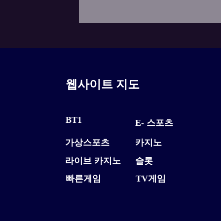
웹사이트 지도
BT1
E-
스포츠
가상스포츠
카지노
라이브 카지노
슬롯
빠른게임
TV게임