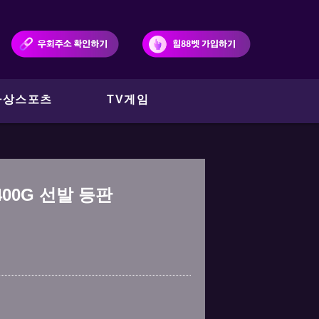
가상스포츠
TV게임
400G 선발 등판