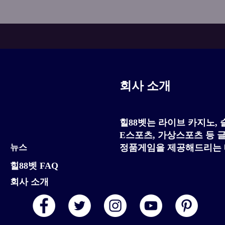
회사 소개
힐88벳는 라이브 카지노, 
E스포츠, 가상스포츠 등
뉴스
정품게임을 제공해드리는 
힐88벳 FAQ
회사 소개