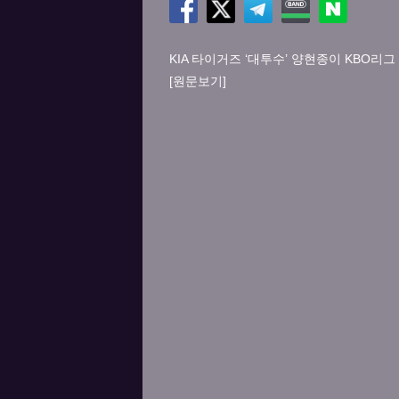
KIA 타이거즈 ‘대투수’ 양현종이 KBO리
[원문보기]