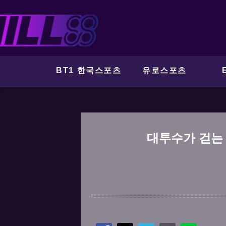
BT1 한국스포츠
유로스포츠
대투수가 걷는 길