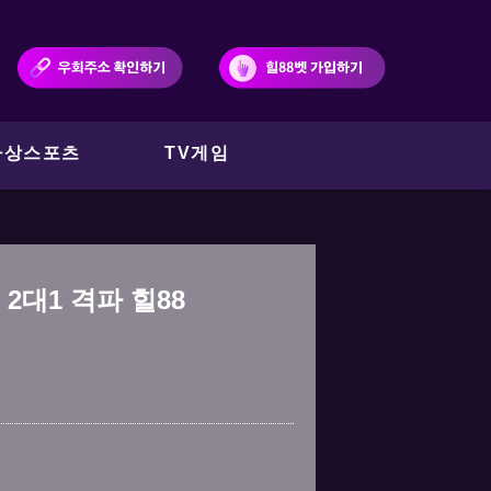
가상스포츠
TV게임
2대1 격파 힐88