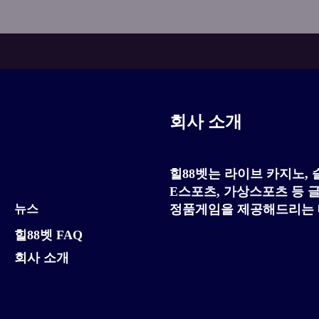
회사 소개
힐88벳는 라이브 카지노, 
E스포츠, 가상스포츠 등
뉴스
정품게임을 제공해드리는 
힐88벳 FAQ
회사 소개