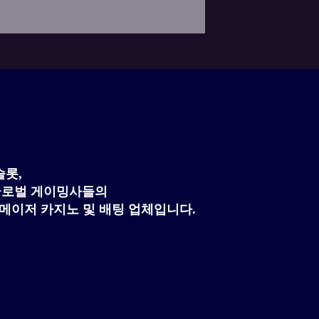
슬롯,
 글로벌 게이밍사들의
메이저 카지노 및 배팅 업체입니다.