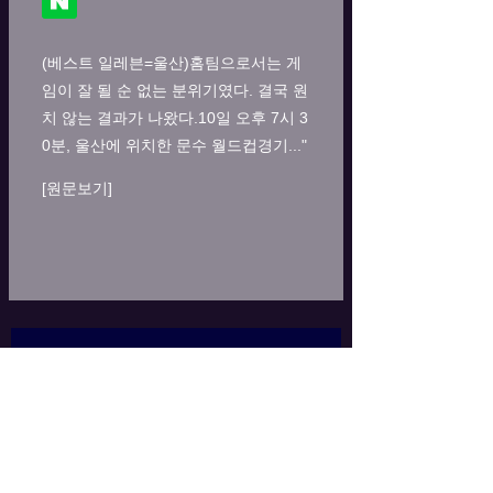
(베스트 일레븐=울산)홈팀으로서는 게
임이 잘 될 순 없는 분위기였다. 결국 원
치 않는 결과가 나왔다.10일 오후 7시 3
0분, 울산에 위치한 문수 월드컵경기..."
[원문보기]
회사 소개
웹사이트 지도
힐88벳는 라이브 카지노, 슬롯,
BT1
라이브 |
카지노
E스포츠, 가상스포츠 등 글로벌 게이밍사들의
가상스포츠
슬롯
정품게임을 제공해드리는 메이저 카지노 및 배팅
TV게임
라이브카
업체입니다.
지노