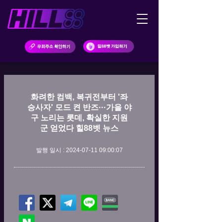
화려한 컴백, 복귀전부터 '좌
승사자' 모드 켠 반즈···가을 야
구 노리는 롯데, 확실한 지원
군 얻었다 힐88벳 뉴스
발행 일시 : 2024-07-11 09:00:07